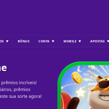
OS
BÔNUS
CONTA
MOBILE
APOSTAS
me
prêmios incríveis!
iários, prêmios
este sua sorte agora!