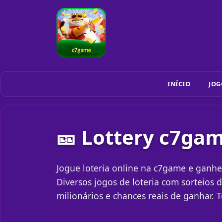
INÍCIO
JOG
🎫 Lottery c7ga
Jogue loteria online na c7game e ganhe 
Diversos jogos de loteria com sorteios d
milionários e chances reais de ganhar. T