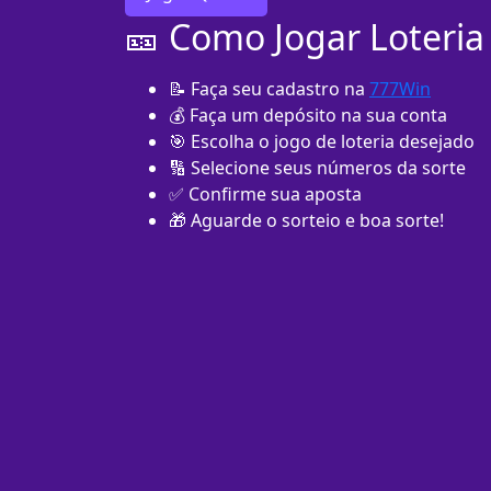
🎫 Como Jogar Loteri
📝 Faça seu cadastro na
777Win
💰 Faça um depósito na sua conta
🎯 Escolha o jogo de loteria desejado
🔢 Selecione seus números da sorte
✅ Confirme sua aposta
🎁 Aguarde o sorteio e boa sorte!