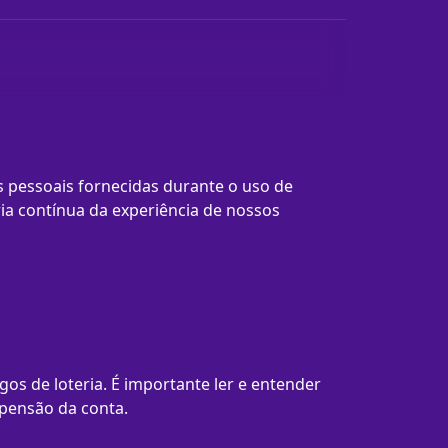
 pessoais fornecidas durante o uso de
ria contínua da experiência de nossos
s de loteria. É importante ler e entender
spensão da conta.