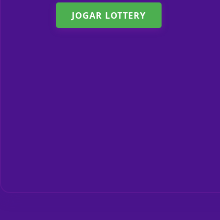
JOGAR LOTTERY