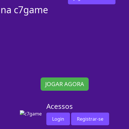
a na c7game
JOGAR AGORA
Acessos
Login
Registrar-se