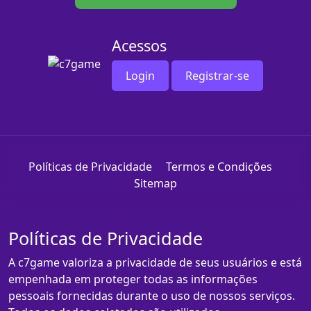
Acessos
Login
Registrar-se
Políticas de Privacidade
Termos e Condições
Sitemap
Políticas de Privacidade
A c7game valoriza a privacidade de seus usuários e está
empenhada em proteger todas as informações
pessoais fornecidas durante o uso de nossos serviços.