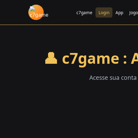
c7game
Login
App
Jogo
👤 c7game : 
Acesse sua conta