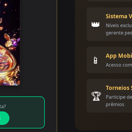
Sistema 
👑
Níveis excl
gerente pe
App Mobi
📱
Acesso comp
Torneios
🏆
Participe 
prêmios
ta?
S