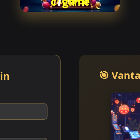
🎯 Vant
in