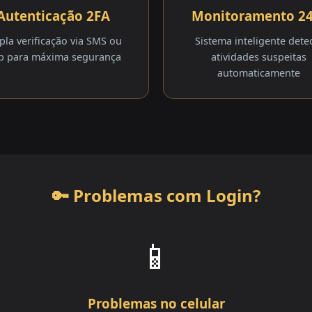
Autenticação 2FA
Monitoramento 24
la verificação via SMS ou
Sistema inteligente dete
p para máxima segurança
atividades suspeitas
automaticamente
🔑 Problemas com Login?
📱
Problemas no celular