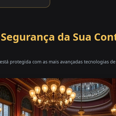
 Segurança da Sua Con
está protegida com as mais avançadas tecnologias d