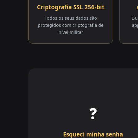
Criptografia SSL 256-bit
Todos os seus dados são
Dup
protegidos com criptografia de
ap
nível militar
❓
Esqueci minha senha