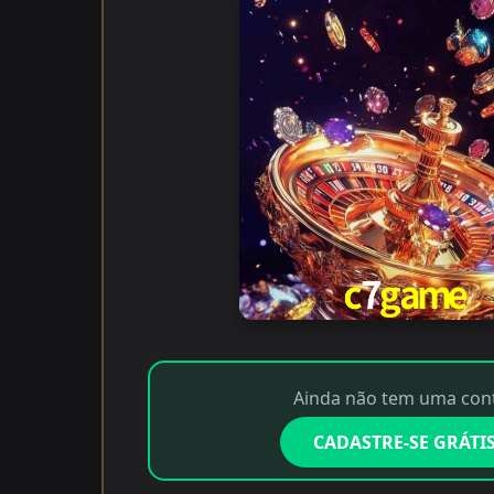
Ainda não tem uma con
CADASTRE-SE GRÁTI