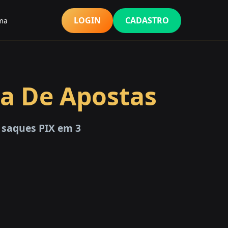
LOGIN
CADASTRO
rma
ma De Apostas
e
saques PIX em 3