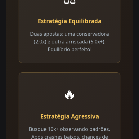
Estratégia Equilibrada
Duas apostas: uma conservadora
(2.0x) e outra arriscada (5.0x+).
Equilíbrio perfeito!
🔥
Estratégia Agressiva
Busque 10x+ observando padrões.
Após crashes baixos, chances de