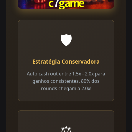
🛡️
Estratégia Conservadora
Auto cash out entre 1.5x - 2.0x para
ganhos consistentes. 80% dos
rounds chegam a 2.0x!
⚖️