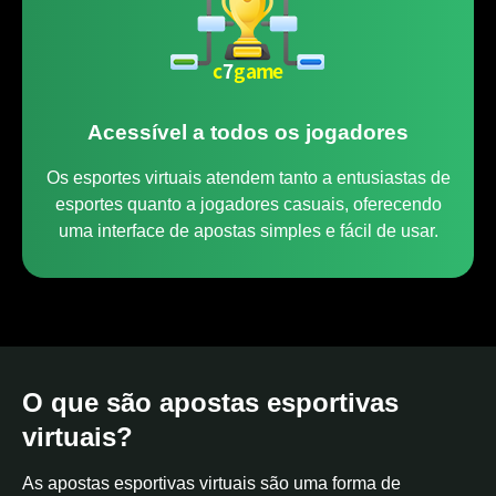
Acessível a todos os jogadores
Os esportes virtuais atendem tanto a entusiastas de
esportes quanto a jogadores casuais, oferecendo
uma interface de apostas simples e fácil de usar.
O que são apostas esportivas
virtuais?
As apostas esportivas virtuais são uma forma de