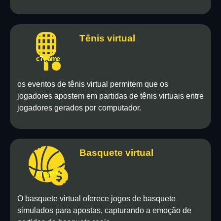
Tênis virtual
os eventos de tênis virtual permitem que os
jogadores apostem em partidas de tênis virtuais entre
jogadores gerados por computador.
Basquete virtual
O basquete virtual oferece jogos de basquete
simulados para apostas, capturando a emoção de