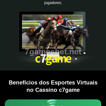
jogadores.
Benefícios dos Esportes Virtuais
no Cassino c7game