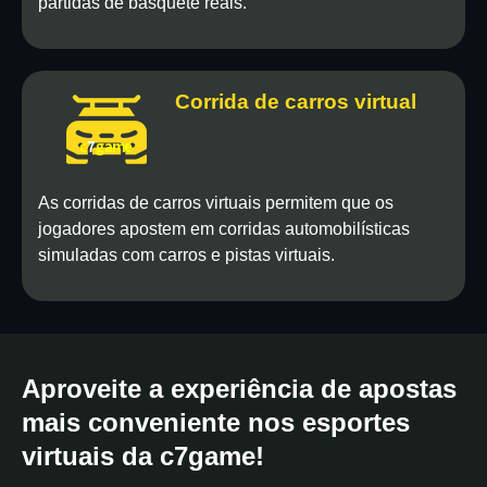
partidas de basquete reais.
Corrida de carros virtual
As corridas de carros virtuais permitem que os
jogadores apostem em corridas automobilísticas
simuladas com carros e pistas virtuais.
Aproveite a experiência de apostas
mais conveniente nos esportes
virtuais da c7game!