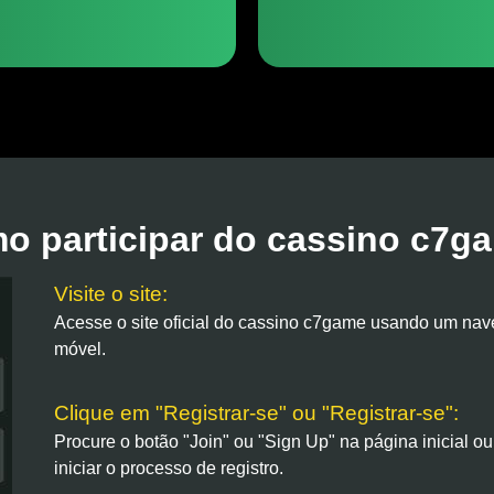
o participar do cassino c7g
Visite o site:
Acesse o site oficial do cassino c7game usando um na
móvel.
Clique em "Registrar-se" ou "Registrar-se":
Procure o botão "Join" ou "Sign Up" na página inicial o
iniciar o processo de registro.