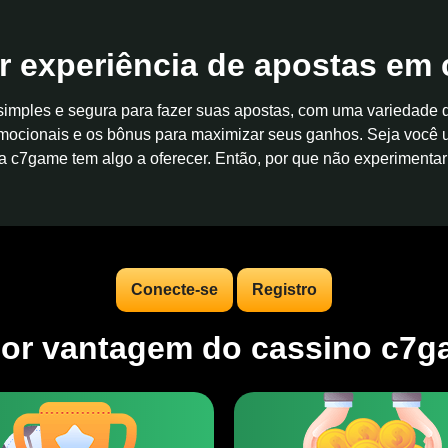
r experiência de apostas em
imples e segura para fazer suas apostas, com uma variedade 
romocionais e os bônus para maximizar seus ganhos. Seja você 
a c7game tem algo a oferecer. Então, por que não experimenta
Conecte-se
Registro
or vantagem do cassino c7