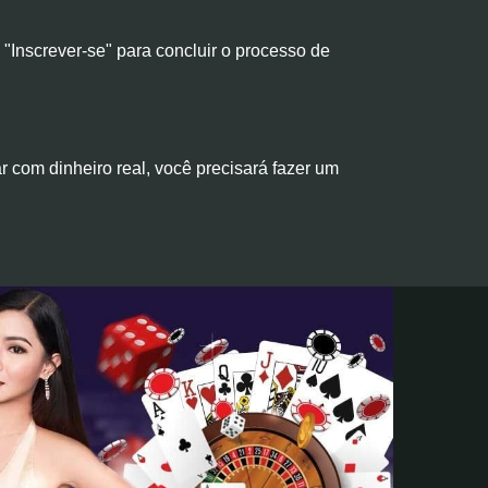
"Inscrever-se" para concluir o processo de
 com dinheiro real, você precisará fazer um