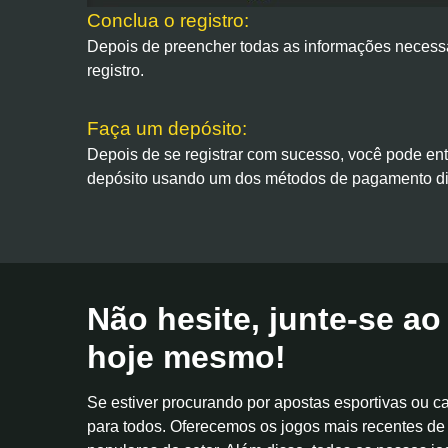
Conclua o registro:
Depois de preencher todas as informações necessár
registro.
Faça um depósito:
Depois de se registrar com sucesso, você pode ent
depósito usando um dos métodos de pagamento di
Não hesite, junte-se a
hoje mesmo!
Se estiver procurando por apostas esportivas ou c
para todos. Oferecemos os jogos mais recentes de