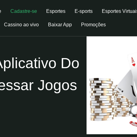
e
Cadastre-se
Esportes
E-sports
Esportes Virtuai
Cassino ao vivo
Baixar App
Promoções
plicativo Do
essar Jogos