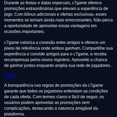
Durante as festas e datas especiais, c7game oferece
promoções extraordinárias que elevam a experiência de
jogo. Com bônus adicionais e ofertas exclusivas, esses
momentos se tornam ainda mais emocionantes. Não perca
a oportunidade de aproveitar essas vantagens em
ocasiões importantes.
c7game valoriza a conexão entre amigos e oferece um
plano de referência onde ambos ganham. Compartilhe sua
experiência e convide amigos para o c7game, e receba
recompensas pelos novos registros. Aproveite a chance
de ganhar juntos enquanto amplia sua rede de jogadores.
HHbet
A transparência nas regras de promoções da c7game
garante que todos os jogadores entendam as condições
de cada oferta. Com termos claros e fácil de seguir, os
usuários podem aproveitar as promoções sem
complicações, destacando a natureza amigável da
plataforma.