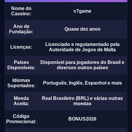
Nome do
c7game
Cassino:
Ano de
Quase dez anos
Fundação:
Licenciado e regulamentado pela
Licenças:
Autoridade de Jogos de Malta
Países
Disponível para jogadores do Brasil e
Disponíveis:
diversos outros países
Idiomas
Português, Inglês, Espanhol e mais
Suportados:
Moeda
Real Brasileiro (BRL) e várias outras
Aceita:
moedas
Código
BONUS2026
Promocional: