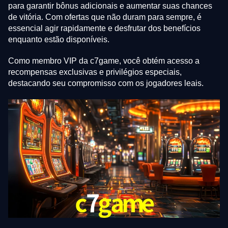
para garantir bônus adicionais e aumentar suas chances
de vitória. Com ofertas que não duram para sempre, é
essencial agir rapidamente e desfrutar dos benefícios
enquanto estão disponíveis.
Como membro VIP da c7game, você obtém acesso a
recompensas exclusivas e privilégios especiais,
destacando seu compromisso com os jogadores leais.