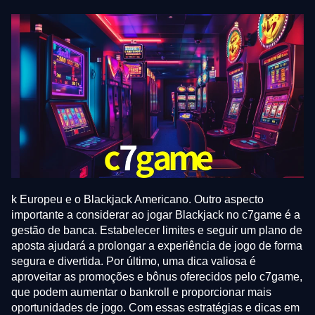
k Europeu e o Blackjack Americano. Outro aspecto
importante a considerar ao jogar Blackjack no c7game é a
gestão de banca. Estabelecer limites e seguir um plano de
aposta ajudará a prolongar a experiência de jogo de forma
segura e divertida. Por último, uma dica valiosa é
aproveitar as promoções e bônus oferecidos pelo c7game,
que podem aumentar o bankroll e proporcionar mais
oportunidades de jogo. Com essas estratégias e dicas em